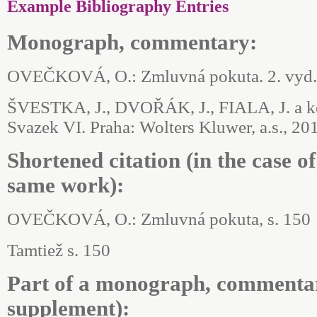
Example Bibliography Entries
Monograph, commentary:
OVEČKOVÁ, O.: Zmluvná pokuta. 2. vyd. Br
ŠVESTKA, J., DVOŘÁK, J., FIALA, J. a ko
Svazek VI. Praha: Wolters Kluwer, a.s., 20
Shortened citation (in the case of
same work):
OVEČKOVÁ, O.: Zmluvná pokuta, s. 150
Tamtiež s. 150
Part of a monograph, commentar
supplement):