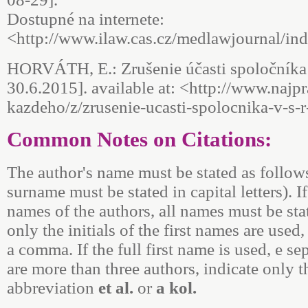
Dostupné na internete:
<http://www.ilaw.cas.cz/medlawjournal/ind
HORVÁTH, E.: Zrušenie účasti spoločníka v s
30.6.2015]. available at: <http://www.najp
kazdeho/z/zrusenie-ucasti-spolocnika-v-s-
Common Notes on Citations:
The author's name must be stated as follow
surname must be stated in capital letters). I
names of the authors, all names must be state
only the initials of the first names are used
a comma. If the full first name is used, e se
are more than three authors, indicate only t
abbreviation
et al.
or
a kol.