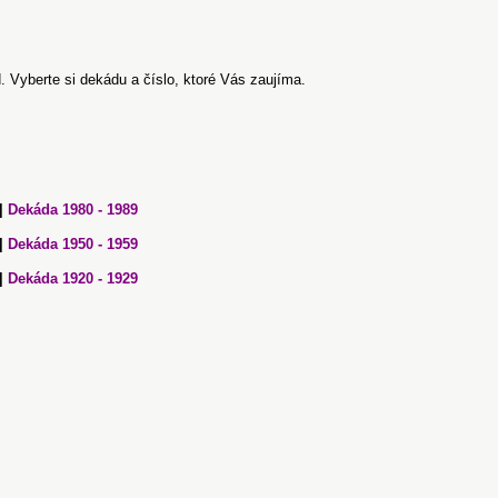
d. Vyberte si dekádu a číslo, ktoré Vás zaujíma.
|
Dekáda 1980 - 1989
|
Dekáda 1950 - 1959
|
Dekáda 1920 - 1929