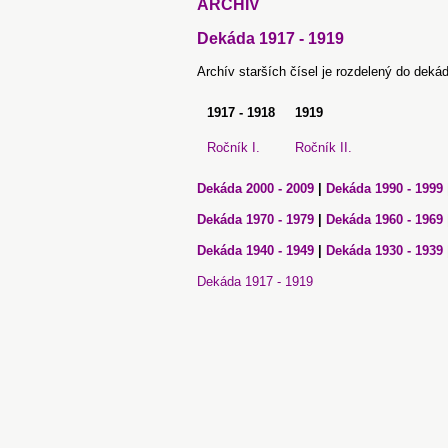
ARCHÍV
Dekáda 1917 - 1919
Archív starších čísel je rozdelený do deká
1917 - 1918
1919
Ročník I.
Ročník II.
Dekáda 2000 - 2009
|
Dekáda 1990 - 1999
Dekáda 1970 - 1979
|
Dekáda 1960 - 1969
Dekáda 1940 - 1949
|
Dekáda 1930 - 1939
Dekáda 1917 - 1919