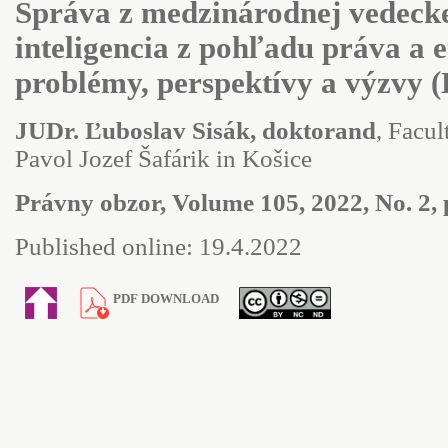
Správa z medzinárodnej vedeck
inteligencia z pohľadu práva a e
problémy, perspektívy a výzvy (K
JUDr. Ľuboslav Sisák, doktorand
, Facul
Pavol Jozef Šafárik in Košice
Právny obzor, Volume 105, 2022, No. 2, 
Published online: 19.4.2022
PDF DOWNLOAD