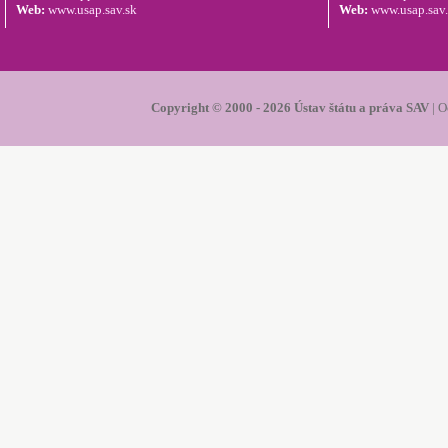
Web:
www.usap.sav.sk
Web:
www.usap.sav
Copyright © 2000 - 2026 Ústav štátu a práva SAV
|
O